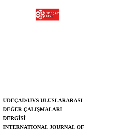
ULUSLARARASI DEĞER
ÇALIŞMALARI DERGİSİ
INTERNATIONAL
JOURNAL OF VALUE
STUDIES
2822-2598
UDEÇAD/IJVS ULUSLARARASI
DEĞER ÇALIŞMALARI
DERGİSİ
INTERNATIONAL JOURNAL OF